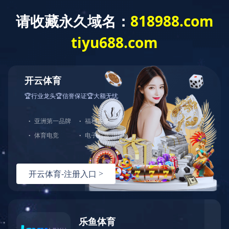
乐竞
国庆升旗仪式...
首页
关于我们
产品中心
远征研发中心
关于我们
产品中心
公司新闻
集团文化
省发改委领导来我公司调研走访...
创新能力
集团文化
荣誉资质
研发中心
行业资讯
乐竞(中国)一
站式服务官网
荣誉资质
新闻动态
最 新
交通运输行业标准《桥梁支座用高分子材料
动 态