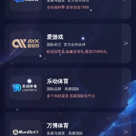
组织客户体验深州蜜桃采摘...
桥梁支座纯聚四氟乙烯滑板
桥梁支座改性聚四氟乙烯滑板
汽车高压共轨密封圈
衡水市委书记新项目开发参观...
超高性能聚四氟乙烯滑板
桥梁支座改性超高分子量聚乙烯滑板
新闻中心
查看更多
核酸检测演练...
消防小组训练...
国庆升旗仪式...