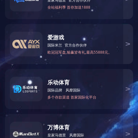
衡水市委书记新项目开发参观...
桥梁支座纯聚四氟乙烯滑板
桥梁支座改性聚四氟乙烯滑板
汽车高压共轨密封圈
消防小组训练...
超高性能聚四氟乙烯滑板
桥梁支座改性超高分子量聚乙烯滑板
新闻中心
查看更多
核酸检测演练...
衡水安全局长参观...
国庆升旗仪式...