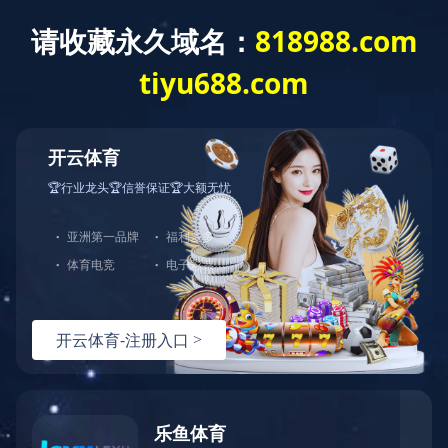
乐竞
省发改委领导来我公司调研走访...
首页
关于我们
产品中心
远征研发中心
关于我们
产品中心
公司新闻
集团文化
交通运输行业标准《桥梁支座用高分子材料
创新能力
滑板》 送审稿审查会在京召开...
集团文化
荣誉资质
研发中心
行业资讯
乐竞(中国)一
站式服务官网
荣誉资质
新闻动态
最 新
河北省科学院与远征环保科技有限公司能源
动 态