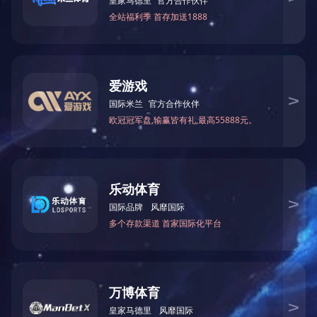
桥梁支座纯聚四氟乙烯滑板
桥梁支座改性聚四氟乙烯滑板
汽车高压共轨密封圈
超高性能聚四氟乙烯滑板
桥梁支座改性超高分子量聚乙烯滑板
新闻中心
查看更多
核酸检测演练...
国庆升旗仪式...