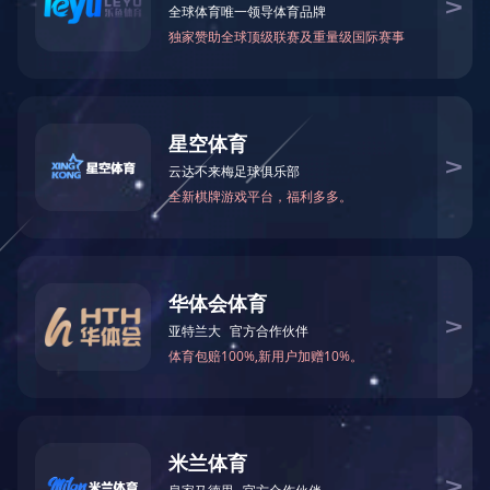
乐竞(中国)一站式服
务官网
关于我们
查看更多
乐竞(中国)一站式服
乐竞是中国塑协氟塑料专委会副理事长单位，高新技术企
务官网
业。企业注册资金5000万元，位于河北省深州经济开发区，
衡水安全局长参观...
南邻307国道与黄石高速公路，东临深州火车站与大广高速
公路，交通便利。 多年来，企业以资本为纽带，以技术为支
撑，以氟材料开发为主线，先后投资两亿多元建设了深州市
远征氟塑料有限公司、深州市远征高分子复合材料有限公司
和河北远征环保科技有限公司，形成了一个产品互补、资源
共享，互惠互利，集产品研发、生产制造、销售服务为一体
的产业集群。 企业先后与清华大学、西安交大、上海交...
核酸检测演练...
推荐产品
查看更多