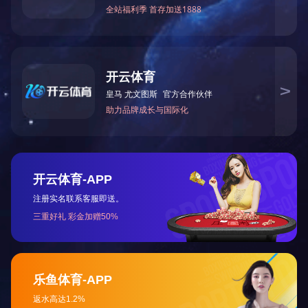
省发改委领导来我公司调研走访...
交通运输行业标准《桥梁支座用高分子材料滑板》 送审稿审查会在京召开...
河北省科学院与远征环保科技有限公司能源与环境新材料成果转化基地签约暨揭牌仪式...
消防小组训练...
氟塑料行业兴氟沙龙...
组织客户体验深州蜜桃采摘...
衡水市委书记新项目开发参观...
消防小组训练...
衡水安全局长参观...
衡水安全局长参观...
版权所有：乐竞