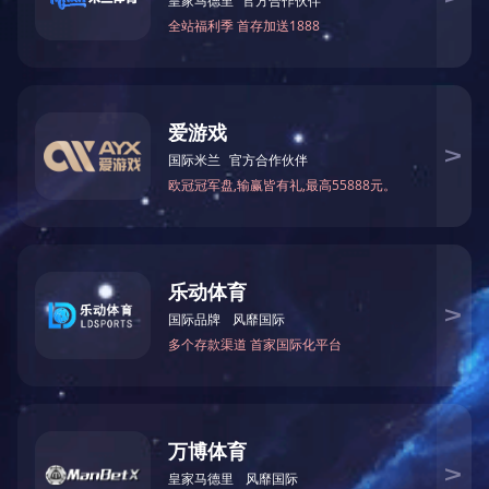
氟塑料行业兴氟沙龙...
桥梁支座纯聚四氟乙烯滑板
桥梁支座改性聚四氟乙烯滑板
汽车高压共轨密封圈
组织客户体验深州蜜桃采摘...
超高性能聚四氟乙烯滑板
桥梁支座改性超高分子量聚乙烯滑板
新闻中心
查看更多
核酸检测演练...
衡水市委书记新项目开发参观...
国庆升旗仪式...