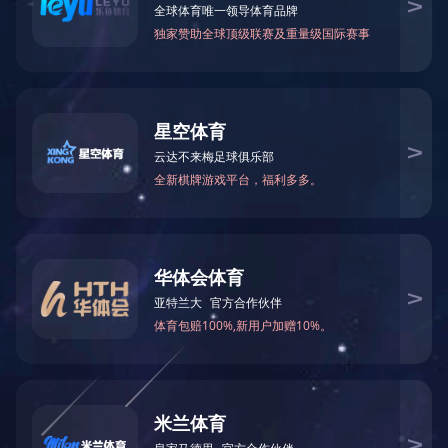
乐竞(中国)一站式服
务官网
关于我们
查看更多
乐竞(中国)一站式服
乐竞是中国塑协氟塑料专委会副理事长单位，高新技术企
务官网
业。企业注册资金5000万元，位于河北省深州经济开发区，
交通运输行业标准《桥梁支座用高分子材料
南邻307国道与黄石高速公路，东临深州火车站与大广高速
公路，交通便利。 多年来，企业以资本为纽带，以技术为支
撑，以氟材料开发为主线，先后投资两亿多元建设了深州市
滑板》 送审稿审查会在京召开...
远征氟塑料有限公司、深州市远征高分子复合材料有限公司
和河北远征环保科技有限公司，形成了一个产品互补、资源
共享，互惠互利，集产品研发、生产制造、销售服务为一体
的产业集群。 企业先后与清华大学、西安交大、上海交...
河北省科学院与远征环保科技有限公司能源
推荐产品
查看更多
与环境新材料成果转化基地签约暨揭牌仪
式...