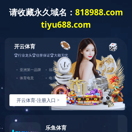
乐竞
国庆升旗仪式...
首页
关于我们
产品中心
远征研发中心
关于我们
产品中心
公司新闻
集团文化
省发改委领导来我公司调研走访...
创新能力
集团文化
荣誉资质
研发中心
行业资讯
乐竞(中国)一
站式服务官网
荣誉资质
新闻动态
最 新
交通运输行业标准《桥梁支座用高分子材料
动 态